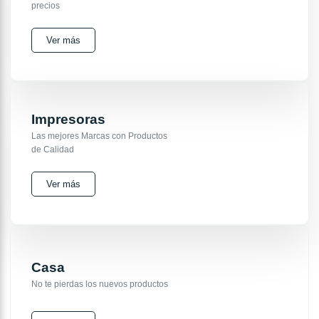
precios
Ver más
Impresoras
Las mejores Marcas con Productos
de Calidad
Ver más
Casa
No te pierdas los nuevos productos