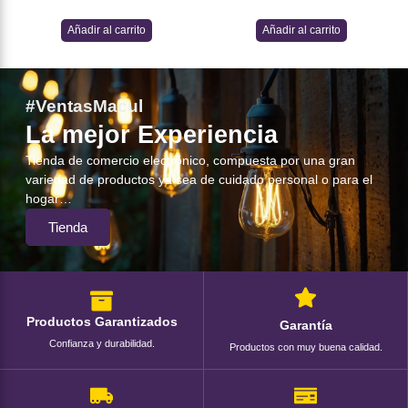
Añadir al carrito
Añadir al carrito
#VentasMacul
La mejor Experiencia
Tienda de comercio electrónico, compuesta por una gran
variedad de productos ya sea de cuidado personal o para el
hogar…
Tienda
Productos Garantizados
Garantía
Confianza y durabilidad.
Productos con muy buena calidad.