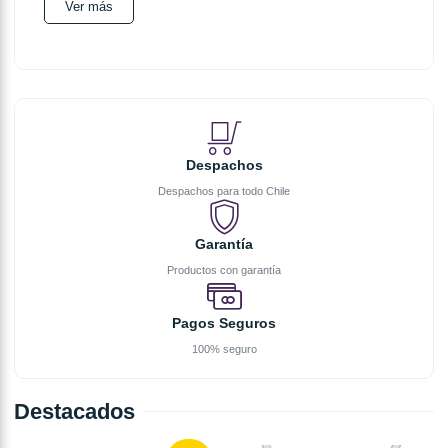
Ver más
Despachos
Despachos para todo Chile
Garantía
Productos con garantía
Pagos Seguros
100% seguro
Destacados