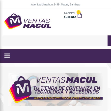
Avenida Marathon 2499, Macul, Santiago
0
Registrar
Cuenta