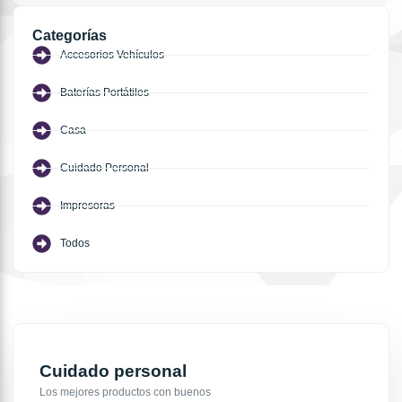
Categorías
Accesorios Vehículos
Baterías Portátiles
Casa
Cuidado Personal
Impresoras
Todos
Cuidado personal
Los mejores productos con buenos