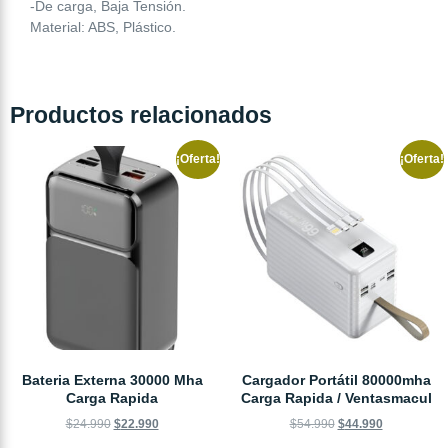
-De carga, Baja Tensión.
Material: ABS, Plástico.
Productos relacionados
¡Oferta!
¡Oferta!
Bateria Externa 30000 Mha
Cargador Portátil 80000mha
Carga Rapida
Carga Rapida / Ventasmacul
$
24.990
$
22.990
$
54.990
$
44.990