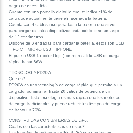
negro de encendido.
Cuenta con una pantalla digital la cual te indica el % de
carga que actualmente tiene almacenada la batería.
Cuenta con 4 cables incorporados a la batería que sirven
para cargar distintos dispositivos,cada cable tiene un largo
de 12 centímetros.
Dispone de 3 entradas para cargar la batería, estos son USB
TIPO C – MICRO USB – IPHONE.
El puerto USB 1 ( color Rojo ) entrega salida USB de carga
rápida hasta 66W.
TECNOLOGIA PD20W:
Que es?
PD20W es una tecnología de carga rápida que permite a un
cargador suministrar hasta 20 vatios de potencia a un
dispositivo. Esta tecnología es más rápida que los métodos
de carga tradicionales y puede reducir los tiempos de carga
en hasta un 70%.
CONSTRUIDAS CON BATERIAS DE LiPo:
Cuales son las características de estas?
Las baterías de polímero de litio (LiPo) son una buena