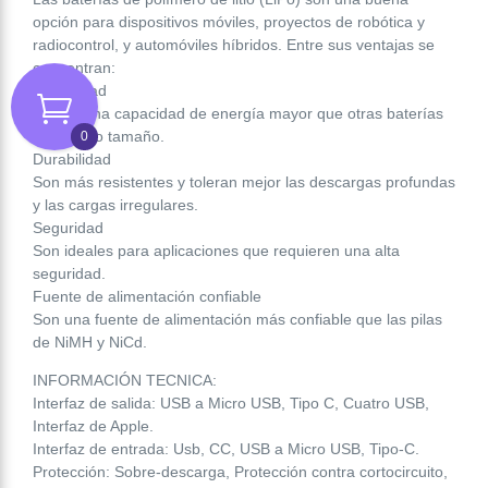
opción para dispositivos móviles, proyectos de robótica y
radiocontrol, y automóviles híbridos. Entre sus ventajas se
encuentran:
Capacidad
Tienen una capacidad de energía mayor que otras baterías
del mismo tamaño.
0
Durabilidad
Son más resistentes y toleran mejor las descargas profundas
y las cargas irregulares.
Seguridad
Son ideales para aplicaciones que requieren una alta
seguridad.
Fuente de alimentación confiable
Son una fuente de alimentación más confiable que las pilas
de NiMH y NiCd.
INFORMACIÓN TECNICA:
Interfaz de salida: USB a Micro USB, Tipo C, Cuatro USB,
Interfaz de Apple.
Interfaz de entrada: Usb, CC, USB a Micro USB, Tipo-C.
Protección: Sobre-descarga, Protección contra cortocircuito,