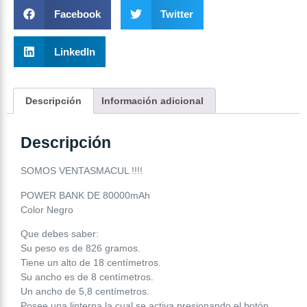
Facebook
Twitter
LinkedIn
Descripción
Información adicional
Descripción
SOMOS VENTASMACUL !!!!
POWER BANK DE 80000mAh
Color Negro
Que debes saber:
Su peso es de 826 gramos.
Tiene un alto de 18 centímetros.
Su ancho es de 8 centímetros.
Un ancho de 5,8 centímetros.
Posee una linterna la cual se activa presionando el botón