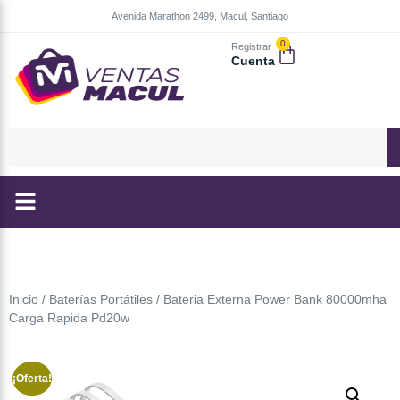
Avenida Marathon 2499, Macul, Santiago
0
Registrar
Cuenta
Inicio
/
Baterías Portátiles
/ Bateria Externa Power Bank 80000mha
Carga Rapida Pd20w
¡Oferta!