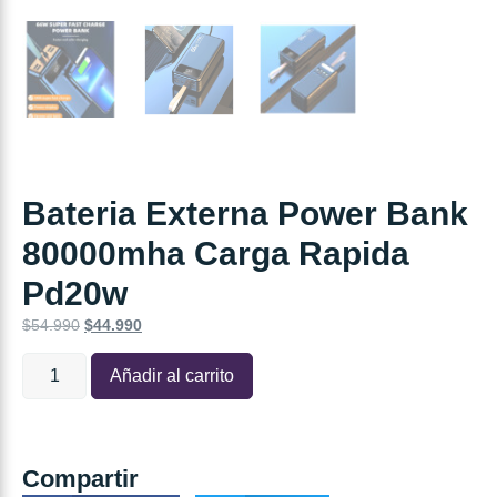
Bateria Externa Power Bank
80000mha Carga Rapida
Pd20w
$
54.990
$
44.990
Añadir al carrito
Compartir