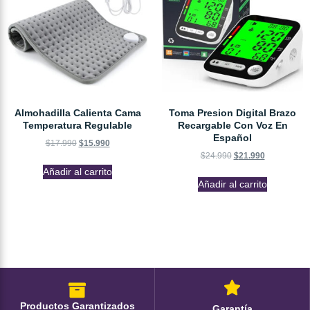
Almohadilla Calienta Cama
Toma Presion Digital Brazo
Temperatura Regulable
Recargable Con Voz En
Español
$
17.990
$
15.990
$
24.990
$
21.990
Añadir al carrito
Añadir al carrito
Productos Garantizados
Garantía