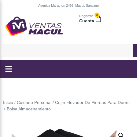
Avenida Marathon 2499, Macul, Santiago
0
Registrar
Cuenta
Inicio
/
Cuidado Personal
/ Cojín Elevador De Piernas Para Dormir
+ Bolsa Almacenamiento