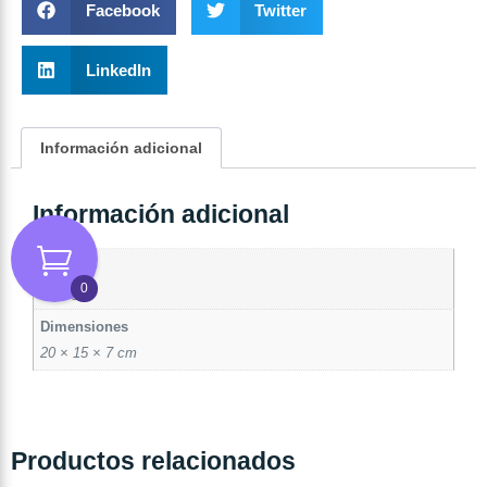
Facebook
Twitter
LinkedIn
Información adicional
Información adicional
Peso
0
0,5 kg
Dimensiones
20 × 15 × 7 cm
Productos relacionados