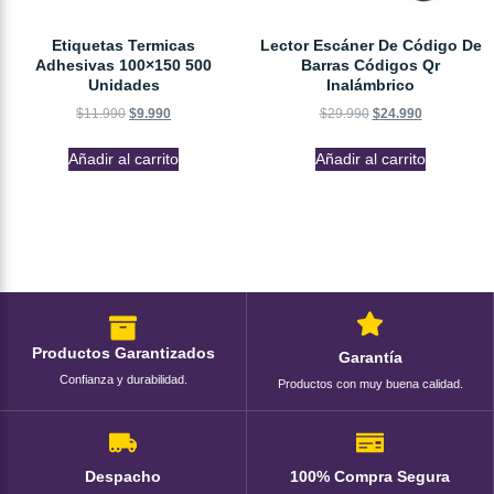
Etiquetas Termicas
Lector Escáner De Código De
Adhesivas 100×150 500
Barras Códigos Qr
Unidades
Inalámbrico
$
11.990
$
9.990
$
29.990
$
24.990
Añadir al carrito
Añadir al carrito
Productos Garantizados
Garantía
Confianza y durabilidad.
Productos con muy buena calidad.
Despacho
100% Compra Segura