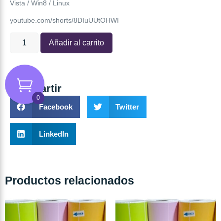
Vista / Win8 / Linux
youtube.com/shorts/8DIuUUtOHWI
Añadir al carrito
Compartir
0
Facebook
Twitter
LinkedIn
Productos relacionados