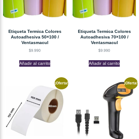
Etiqueta Termica Colores
Etiqueta Termica Colores
Autoadhesiva 50×100 /
Autoadhesiva 70×100 /
Ventasmacul
Ventasmacul
$
9.990
$
9.990
Añadir al carrito
Añadir al carrito
¡Oferta!
¡Oferta!