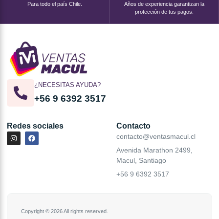
Para todo el país Chile.
Años de experiencia garantizan la
protección de tus pagos.
¿NECESITAS AYUDA?
+56 9 6392 3517
Redes sociales
Contacto
contacto@ventasmacul.cl
Avenida Marathon 2499,
Macul, Santiago
+56 9 6392 3517
Copyright © 2026 All rights reserved.