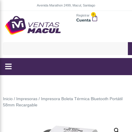
Avenida Marathon 2499, Macul, Santiago
0
Registrar
Cuenta
Inicio
/
Impresoras
/ Impresora Boleta Térmica Bluetooth Portátil
58mm Recargable