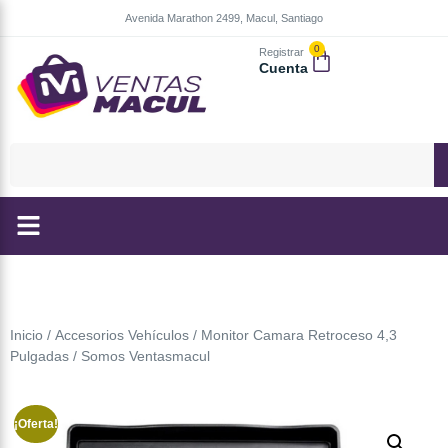
Avenida Marathon 2499, Macul, Santiago
0
Registrar
Cuenta
Inicio
/
Accesorios Vehículos
/ Monitor Camara Retroceso 4,3
Pulgadas / Somos Ventasmacul
¡Oferta!