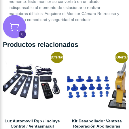
momento. Este monitor se convertirá en un aliado
indispensable al momento de estacionar o realizar
maniobras difíciles. Adquiere el Monitor Cámara Retroceso y
mejora tu comodidad y seguridad al conducir.
0
Productos relacionados
¡Oferta!
¡Oferta!
Luz Automovil Rgb / Incluye
Kit Desabollador Ventosa
Control / Ventasmacul
Reparación Abolladuras