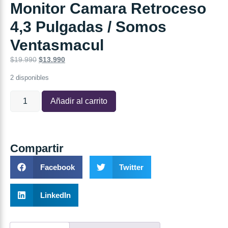
Monitor Camara Retroceso
4,3 Pulgadas / Somos
Ventasmacul
$
19.990
$
13.990
2 disponibles
Añadir al carrito
Compartir
Facebook
Twitter
LinkedIn