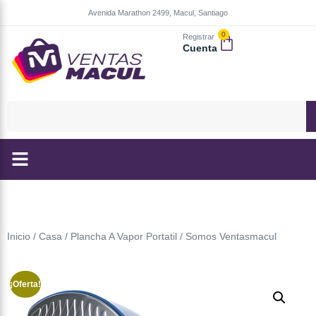
Avenida Marathon 2499, Macul, Santiago
0
Registrar
Cuenta
Inicio
/
Casa
/ Plancha A Vapor Portatil / Somos Ventasmacul
¡Oferta!