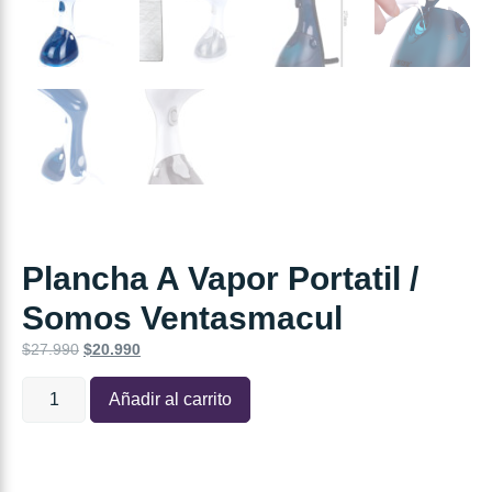
Plancha A Vapor Portatil /
Somos Ventasmacul
$
27.990
$
20.990
Añadir al carrito