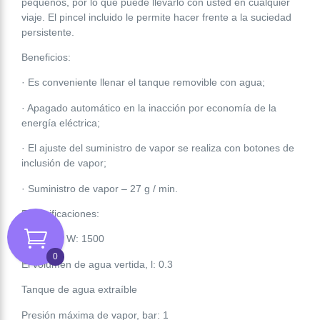
pequeños, por lo que puede llevarlo con usted en cualquier
viaje. El pincel incluido le permite hacer frente a la suciedad
persistente.
Beneficios:
· Es conveniente llenar el tanque removible con agua;
· Apagado automático en la inacción por economía de la
energía eléctrica;
· El ajuste del suministro de vapor se realiza con botones de
inclusión de vapor;
· Suministro de vapor – 27 g / min.
Especificaciones:
Potencia, W: 1500
0
El volumen de agua vertida, l: 0.3
Tanque de agua extraíble
Presión máxima de vapor, bar: 1