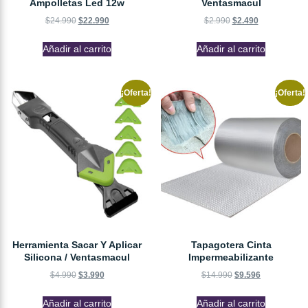
Ampolletas Led 12w
Ventasmacul
$
24.990
$
22.990
$
2.990
$
2.490
Añadir al carrito
Añadir al carrito
¡Oferta!
¡Oferta!
Herramienta Sacar Y Aplicar
Tapagotera Cinta
Silicona / Ventasmacul
Impermeabilizante
$
4.990
$
3.990
$
14.990
$
9.596
Añadir al carrito
Añadir al carrito