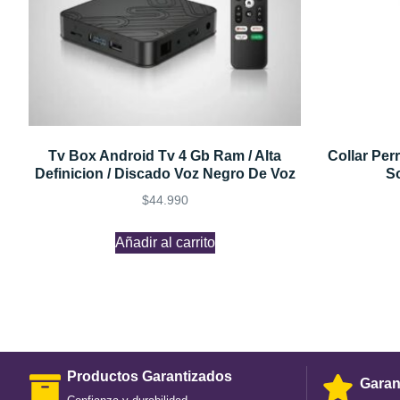
Tv Box Android Tv 4 Gb Ram / Alta
Collar Per
Definicion / Discado Voz Negro De Voz
S
$
44.990
Añadir al carrito
Productos Garantizados
Garan