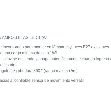
5 AMPOLLETAS LED 12W
r incorporado para montar en lámparas y luces E27 existentes
ra una carga mínima de solo 1W!
: ¡la luz se enciende y apaga automáticamente cuando ingresa a
necesario!
gulo de cobertura 360 ° (rango máximo 5m)
cias al confiable sensor de movimiento versátil