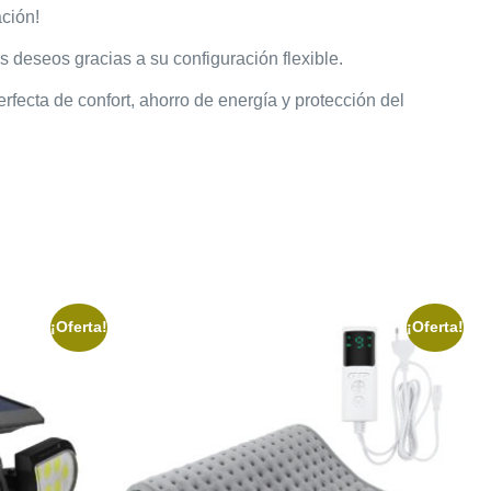
ación!
 deseos gracias a su configuración flexible.
rfecta de confort, ahorro de energía y protección del
¡Oferta!
¡Oferta!