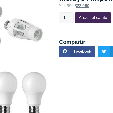
$
24.990
$
22.990
Añadir al carrito
Compartir
Facebook