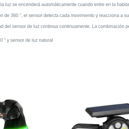
ra la luz se encenderá automáticamente cuando entre en la habit
 de 360 °, el sensor detecta cada movimiento y reacciona a sus
dad del sensor de luz continua continuamente. La combinación pe
 ° y sensor de luz natural