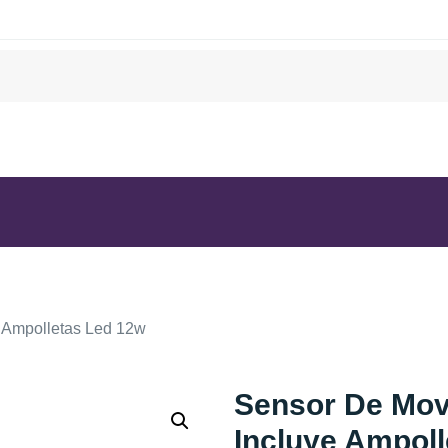
 Ampolletas Led 12w
Sensor De Mov
Incluye Ampol