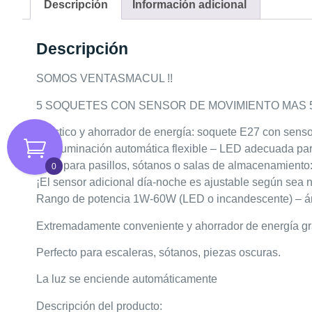
Descripción
Información adicional
Descripción
SOMOS VENTASMACUL !!
5 SOQUETES CON SENSOR DE MOVIMIENTO MAS 
Práctico y ahorrador de energía: soquete E27 con senso
¡La iluminación automática flexible – LED adecuada pa
Ideal para pasillos, sótanos o salas de almacenamiento
0
¡El sensor adicional día-noche es ajustable según sea 
Rango de potencia 1W-60W (LED o incandescente) – án
Extremadamente conveniente y ahorrador de energía gra
Perfecto para escaleras, sótanos, piezas oscuras.
La luz se enciende automáticamente
Descripción del producto: