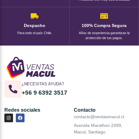
Despacho
100% Compra Segura
Para todo el país Chile.
Años de experiencia garantizan la
protección de tus pagos.
¿NECESITAS AYUDA?
+56 9 6392 3517
Redes sociales
Contacto
contacto@ventasmacul.cl
Avenida Marathon 2499,
Macul, Santiago