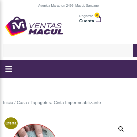
Avenida Marathon 2499, Macul, Santiago
0
Registrar
Cuenta
Inicio
/
Casa
/ Tapagotera Cinta Impermeabilizante
¡Oferta!