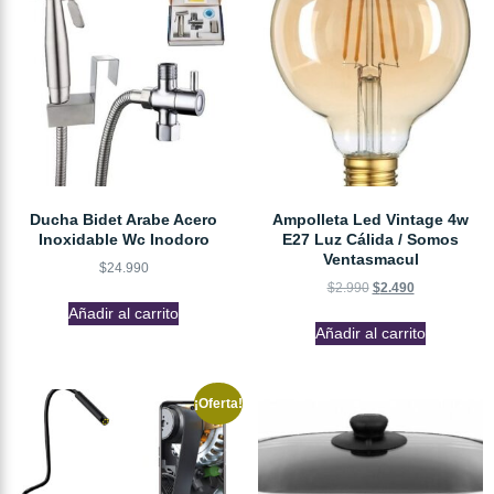
Ducha Bidet Arabe Acero
Ampolleta Led Vintage 4w
Inoxidable Wc Inodoro
E27 Luz Cálida / Somos
Ventasmacul
$
24.990
$
2.990
$
2.490
Añadir al carrito
Añadir al carrito
¡Oferta!