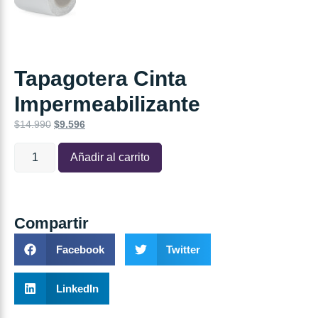
Tapagotera Cinta
Impermeabilizante
$
14.990
$
9.596
Añadir al carrito
Compartir
Facebook
Twitter
LinkedIn