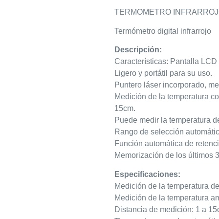
TERMOMETRO INFRARROJO 
Termómetro digital infrarrojo
Descripción:
Características: Pantalla LCD 
Ligero y portátil para su uso.
Puntero láser incorporado, med
Medición de la temperatura cor
15cm.
Puede medir la temperatura de
Rango de selección automático 
Función automática de retenc
Memorización de los últimos 
Especificaciones:
Medición de la temperatura del
Medición de la temperatura amb
Distancia de medición: 1 a 15