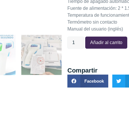
Tiempo de apagado automáti
Fuente de alimentación: 2 * 1.
Temperatura de funcionamiento
Termómetro sin contacto
Manual del usuario (inglés)
Añadir al carrito
Compartir
Facebook