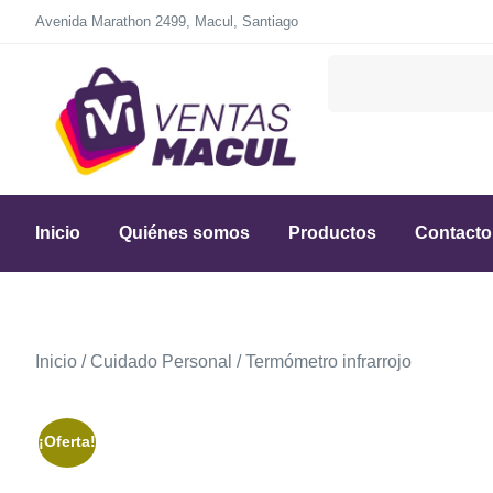
Avenida Marathon 2499, Macul, Santiago
Inicio
Quiénes somos
Productos
Contacto
Inicio
/
Cuidado Personal
/ Termómetro infrarrojo
¡Oferta!