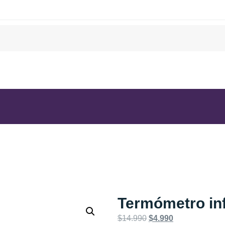
Termómetro inf
$
14.990
$
4.990