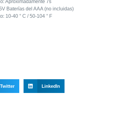
co: Aproximadamente 7s
5V Baterías del AAA (no incluidas)
: 10-40 ° C / 50-104 ° F
Twitter
LinkedIn