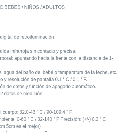
BEBES / NIÑOS / ADULTOS
digital de retroiluminación
ida infrarroja sin contacto y precisa.
poral: apuntando hacia la frente con la distancia de 1-
l agua del baño del bebé o temperatura de la leche, etc.
y resolución de pantalla 0.1 ° C / 0.1 ° F.
ión de datos y función de apagado automático.
32 datos de medición.
 cuerpo: 32.0-43 ° C / 90-109.4 ° F
iente: 0-60 ° C / 32-140 ° F Precisión: (+/-) 0.2 ° C
cm 5cm es el mejor)