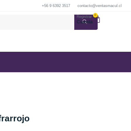
+56 9 6392 3517
contacto@ventasmacul.cl
0
Registrar
Cuenta
rarrojo